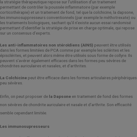
la stratégie thérapeutique repose sur l’utilisation d’un traitement
permettant de contrôler la poussée inflammatoire (par exemple
corticothérapie) et un traitement de fond, tel que la colchicine, la dapsone,
les immunosuppresseurs conventionnels (par exemple le méthotrexate) ou
les traitements biologiques, sachant qu’il n’existe aucun essai randomisé
permettant d’identifier la stratégie de prise en charge optimale, qui repose
sur un consensus d’experts.
Les anti-inflammatoires non stéroïdiens (AINS)
peuvent être utilisés
dans les formes limitées de PCA comme par exemple les sclérites et les
épisclérites, et peuvent alors même être utilisés sous forme de collyre. Ils
peuvent s’avérer également efficaces dans les formes peu sévères de
chondrites auriculaires et nasales, et d’arthrites.
La Colchicine
peut être efficace dans les formes articulaires périphériques
peu sévères.
Enfin, on peut proposer de
la Dapsone
en traitement de fond des formes
non sévères de chondrite auriculaire et nasale et d’arthrite. Son efficacité
semble cependant limitée.
Les immunosupresseurs