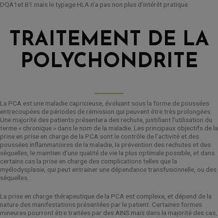
DQA1et B1
m
ais le typage HLA n’a pas non plus d’intérêt pratique.
TRAITEMENT DE LA
POLYCHONDRITE
La PCA est une maladie capricieuse, évoluant sous la forme de poussées
entrecoupées de périodes de rémission qui peuvent être très prolongées.
Une majorité des patients présentera des rechute, justifiant l’utilisation du
terme « chronique » dans le nom de la maladie. Les principaux objectifs de la
prise en prise en charge de la PCA sont le contrôle de l’activité et des
poussées inflammatoires de la maladie, la prévention des rechutes et des
séquelles, le maintien d’une qualité de vie la plus optimale possible, et dans
certains cas la prise en charge des complications telles que la
myélodysplasie, qui peut entrainer une dépendance transfusionnelle, ou des
séquelles.
La prise en charge thérapeutique de la PCA est complexe, et dépend de la
nature des manifestations présentées par le patient. Certaines formes
mineures pourront être traitées par des AINS mais dans la majorité des cas,