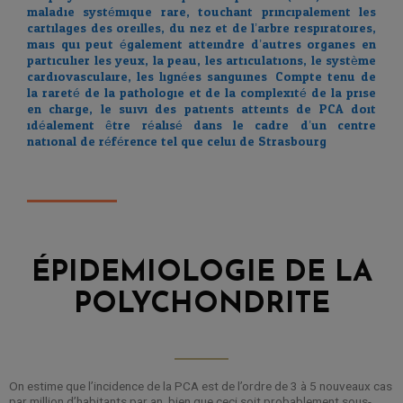
maladie systémique rare, touchant principalement les
cartilages des oreilles, du nez et de l’arbre respiratoires,
mais qui peut également atteindre d’autres organes en
particulier les yeux, la peau, les articulations, le système
cardiovasculaire, les lignées sanguines. Compte tenu de
la rareté de la pathologie et de la complexité de la prise
en charge, le suivi des patients atteints de PCA doit
idéalement être réalisé dans le cadre d’un centre
national de référence tel que celui de Strasbourg.
ÉPIDEMIOLOGIE DE LA
POLYCHONDRITE
On estime que l’incidence de la PCA est de l’ordre de 3 à 5 nouveaux cas
par million d’habitants par an, bien que ceci soit probablement sous-