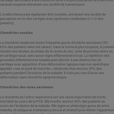
séreuse moyenne entrainant une surdité de transmission.
L’oreille interne peut également être touchée, entrainant une surdité de
perception et/ou des vertiges avec syndrome vestibulaire (≈1/3 des
patients).
Chondrites nasales
La chondrite nasale est moins fréquente que la chondrite auriculaire (50-
65% des patients selon les séries). Dans la forme la plus bruyante, le patient
ressent une douleur au niveau de la racine du nez, zone de jonction entre os
et cartilage nasal, sans aucun signe inflammatoire local. La répétition des
poussées inflammatoires nasales peut aboutir à une destruction du
cartilage avec apparition d’une déformation typique mais non spécifique
appelée « nez en pied de marmite », observée chez environ 20% des
patients pendant l’évolution de la maladie. Il n’est pas rare d’avoir une
déformation sans chondrite symptomatique.
Chondrites des voies aériennes
La chondrite de l’arbre respiratoire est une cause importante de morbi-
mortalité au cours de la PCA. Elle touche
environ 50% des patients au
cours de l’évolution de la maladie. Elle signe un phénotype grave de cette
maladie, et indique un traitement précoce et intensif pour limiter l’apparition