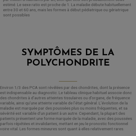
estimé. Le sexe ratio est proche de 1. La maladie débute habituellement
entre 30 et 60 ans, mais les formes à début pédiatrique ou gériatrique
sont possibles
SYMPTÔMES DE LA
POLYCHONDRITE
Environ 1/3 des PCA sont révélées par des chondrites, dont la présence
est indispensable au diagnostic. Le tableau clinique habituel associe donc
des chondrites à d’autres atteintes tissulaires ou d’organe, de fréquence
variable, ainsi qu’une atteinte variable de l’état général. L’évolution de la
maladie est marquée par des poussées plus ou moins fréquentes, et sa
sévérité est variable d’un patient à un autre. Cependant, la plupart des
patients présentent une forme marquée de la maladie, avec des poussées
parfois répétées et invalidantes, mettant en jeu le pronostic fonctionnel
voire vital. Les formes mineures sont quant à elles relativement rares.