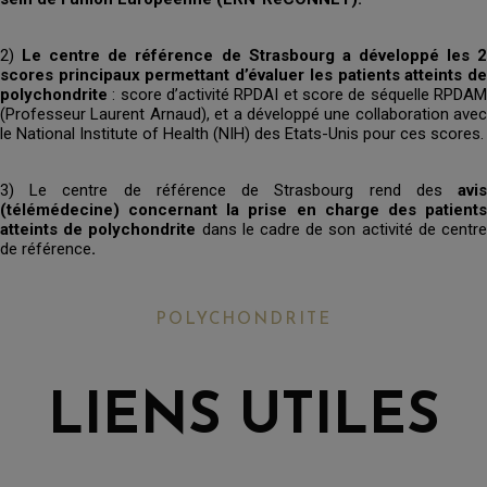
2)
Le centre de référence de Strasbourg a développé les 
scores principaux permettant d’évaluer les patients atteints de
polychondrite
: score d’activité RPDAI et score de séquelle RPDAM
(Professeur Laurent Arnaud), et a développé une collaboration avec
le National Institute of Health (NIH) des Etats-Unis pour ces scores.
3) Le centre de référence de Strasbourg rend des
avi
(télémédecine) concernant la prise en charge des patients
atteints de polychondrite
dans le cadre de son activité de centr
de référence
.
POLYCHONDRITE
LIENS UTILES