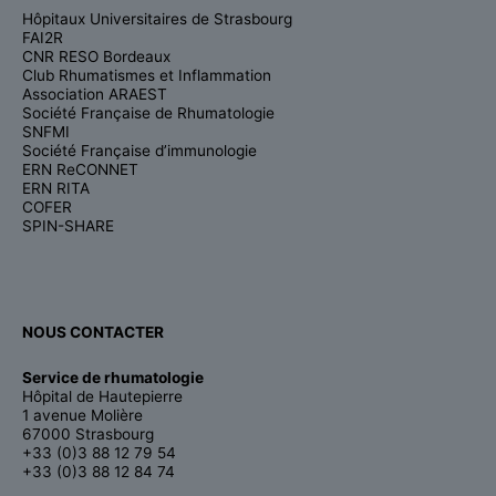
Hôpitaux Universitaires de Strasbourg
FAI2R
CNR RESO Bordeaux
Club Rhumatismes et Inflammation
Association ARAEST
Société Française de Rhumatologie
SNFMI
Société Française d’immunologie
ERN ReCONNET
ERN RITA
COFER
SPIN-SHARE
NOUS CONTACTER
Service de rhumatologie
Hôpital de Hautepierre
1 avenue Molière
67000 Strasbourg
+33 (0)3 88 12 79 54
+33 (0)3 88 12 84 74