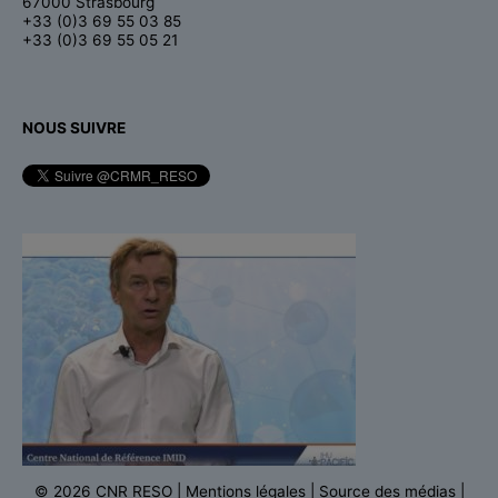
67000 Strasbourg
+33 (0)3 69 55 03 85
+33 (0)3 69 55 05 21
NOUS SUIVRE
© 2026 CNR RESO
|
Mentions légales
|
Source des médias
|