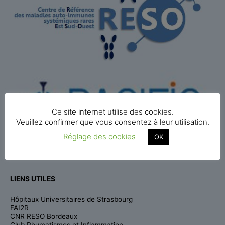
Ce site internet utilise des cookies.
Veuillez confirmer que vous consentez à leur utilisation.
Réglage des cookies
OK
LIENS UTILES
Hôpitaux Universitaires de Strasbourg
FAI2R
CNR RESO Bordeaux
Club Rhumatismes et Inflammation